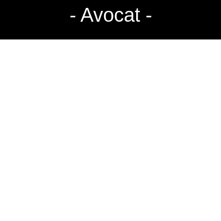
- Avocat -